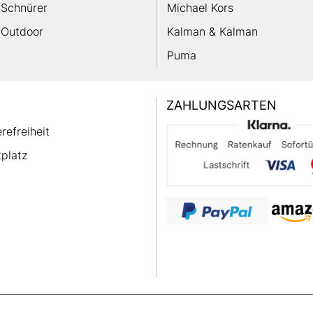
Schnürer
Michael Kors
Outdoor
Kalman & Kalman
Puma
ZAHLUNGSARTEN
erefreiheit
platz