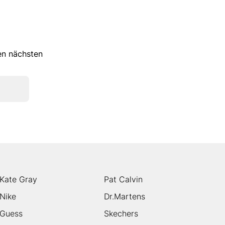
ren nächsten
Kate Gray
Pat Calvin
Nike
Dr.Martens
Guess
Skechers