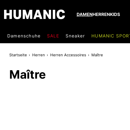
DAMEN
HERREN
KIDS
Damenschuhe
SALE
Sneaker
HUMANIC SPOR
Startseite
Herren
Herren Accessoires
Maître
Maître