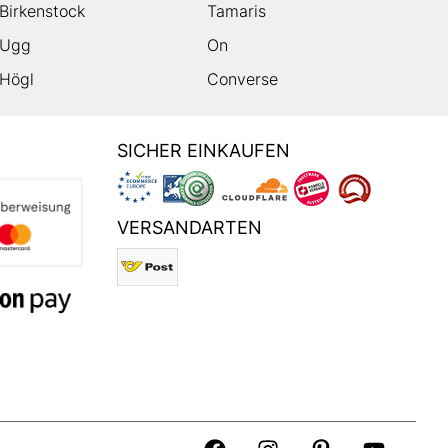
Birkenstock
Tamaris
Ugg
On
Högl
Converse
SICHER EINKAUFEN
VERSANDARTEN