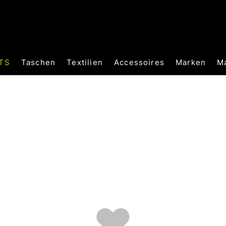
TS
Taschen
Textilien
Accessoires
Marken
M