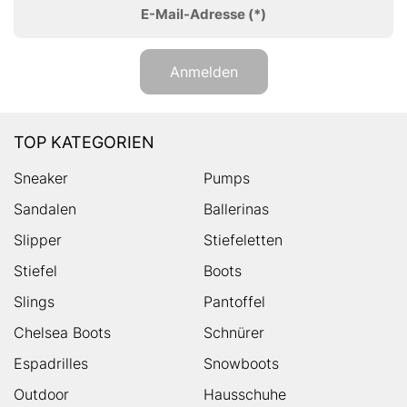
E-Mail-Adresse
(*)
Anmelden
TOP KATEGORIEN
Sneaker
Pumps
Sandalen
Ballerinas
Slipper
Stiefeletten
Stiefel
Boots
Slings
Pantoffel
Chelsea Boots
Schnürer
Espadrilles
Snowboots
Outdoor
Hausschuhe