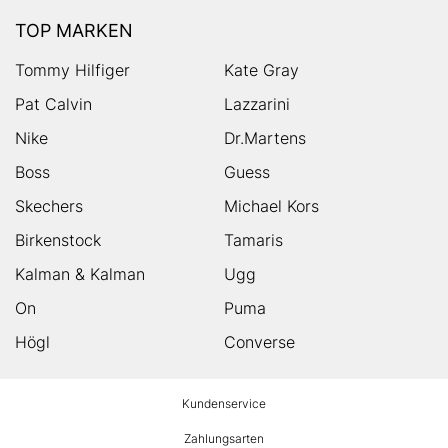
TOP MARKEN
Tommy Hilfiger
Kate Gray
Pat Calvin
Lazzarini
Nike
Dr.Martens
Boss
Guess
Skechers
Michael Kors
Birkenstock
Tamaris
Kalman & Kalman
Ugg
On
Puma
Högl
Converse
HUMANIC
Kundenservice
Footer
Zahlungsarten