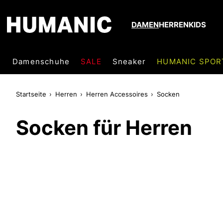
DAMEN
HERREN
KIDS
Damenschuhe
SALE
Sneaker
HUMANIC SPOR
Startseite
Herren
Herren Accessoires
Socken
Socken für Herren