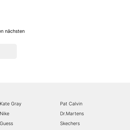
ren nächsten
Kate Gray
Pat Calvin
Nike
Dr.Martens
Guess
Skechers