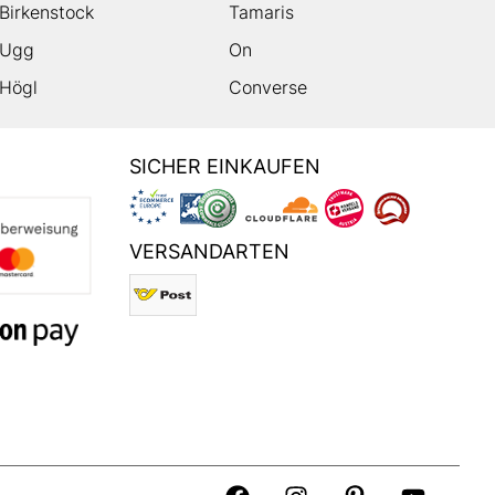
Birkenstock
Tamaris
Ugg
On
Högl
Converse
SICHER EINKAUFEN
VERSANDARTEN