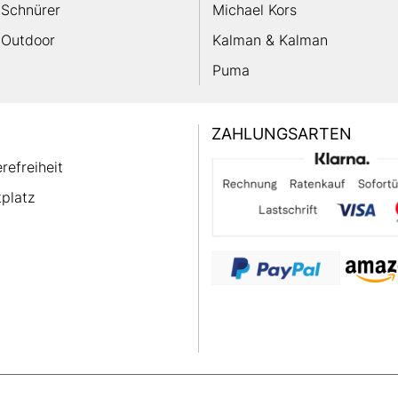
Schnürer
Michael Kors
Outdoor
Kalman & Kalman
Puma
ZAHLUNGSARTEN
erefreiheit
platz