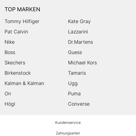
TOP MARKEN
Tommy Hilfiger
Kate Gray
Pat Calvin
Lazzarini
Nike
Dr.Martens
Boss
Guess
Skechers
Michael Kors
Birkenstock
Tamaris
Kalman & Kalman
Ugg
On
Puma
Högl
Converse
HUMANIC
Kundenservice
Footer
Zahlungsarten