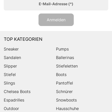
E-Mail-Adresse
(*)
Anmelden
TOP KATEGORIEN
Sneaker
Pumps
Sandalen
Ballerinas
Slipper
Stiefeletten
Stiefel
Boots
Slings
Pantoffel
Chelsea Boots
Schnürer
Espadrilles
Snowboots
Outdoor
Hausschuhe