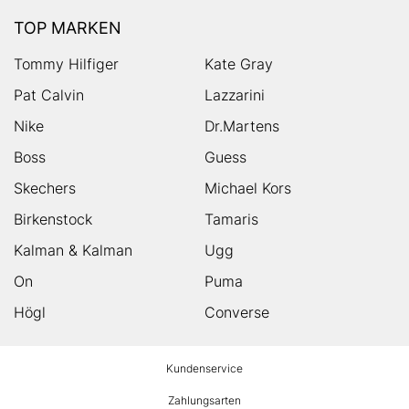
TOP MARKEN
Tommy Hilfiger
Kate Gray
Pat Calvin
Lazzarini
Nike
Dr.Martens
Boss
Guess
Skechers
Michael Kors
Birkenstock
Tamaris
Kalman & Kalman
Ugg
On
Puma
Högl
Converse
HUMANIC
Kundenservice
Footer
Zahlungsarten