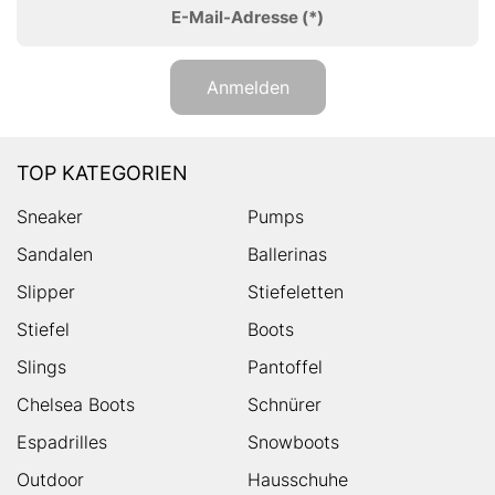
E-Mail-Adresse
(*)
Anmelden
TOP KATEGORIEN
Sneaker
Pumps
Sandalen
Ballerinas
Slipper
Stiefeletten
Stiefel
Boots
Slings
Pantoffel
Chelsea Boots
Schnürer
Espadrilles
Snowboots
Outdoor
Hausschuhe