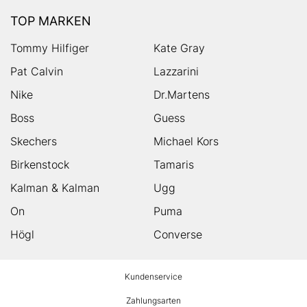
TOP MARKEN
Tommy Hilfiger
Kate Gray
Pat Calvin
Lazzarini
Nike
Dr.Martens
Boss
Guess
Skechers
Michael Kors
Birkenstock
Tamaris
Kalman & Kalman
Ugg
On
Puma
Högl
Converse
HUMANIC
Kundenservice
Footer
Zahlungsarten