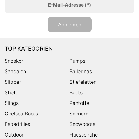
E-Mail-Adresse
(*)
Anmelden
TOP KATEGORIEN
Sneaker
Pumps
Sandalen
Ballerinas
Slipper
Stiefeletten
Stiefel
Boots
Slings
Pantoffel
Chelsea Boots
Schnürer
Espadrilles
Snowboots
Outdoor
Hausschuhe