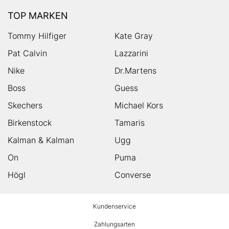
TOP MARKEN
Tommy Hilfiger
Kate Gray
Pat Calvin
Lazzarini
Nike
Dr.Martens
Boss
Guess
Skechers
Michael Kors
Birkenstock
Tamaris
Kalman & Kalman
Ugg
On
Puma
Högl
Converse
HUMANIC
Kundenservice
Footer
Zahlungsarten