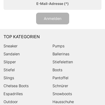
E-Mail-Adresse
(*)
Anmelden
TOP KATEGORIEN
Sneaker
Pumps
Sandalen
Ballerinas
Slipper
Stiefeletten
Stiefel
Boots
Slings
Pantoffel
Chelsea Boots
Schnürer
Espadrilles
Snowboots
Outdoor
Hausschuhe