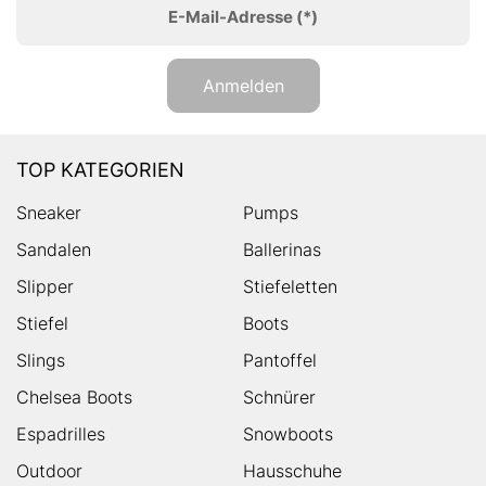
E-Mail-Adresse
(*)
Anmelden
TOP KATEGORIEN
Sneaker
Pumps
Sandalen
Ballerinas
Slipper
Stiefeletten
Stiefel
Boots
Slings
Pantoffel
Chelsea Boots
Schnürer
Espadrilles
Snowboots
Outdoor
Hausschuhe