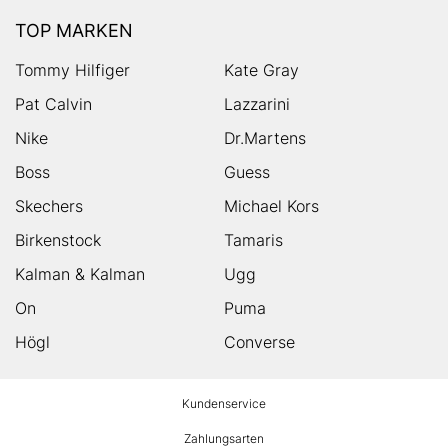
TOP MARKEN
Tommy Hilfiger
Kate Gray
Pat Calvin
Lazzarini
Nike
Dr.Martens
Boss
Guess
Skechers
Michael Kors
Birkenstock
Tamaris
Kalman & Kalman
Ugg
On
Puma
Högl
Converse
HUMANIC
Kundenservice
Footer
Zahlungsarten