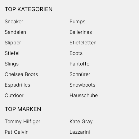
TOP KATEGORIEN
Sneaker
Pumps
Sandalen
Ballerinas
Slipper
Stiefeletten
Stiefel
Boots
Slings
Pantoffel
Chelsea Boots
Schnürer
Espadrilles
Snowboots
Outdoor
Hausschuhe
TOP MARKEN
Tommy Hilfiger
Kate Gray
Pat Calvin
Lazzarini