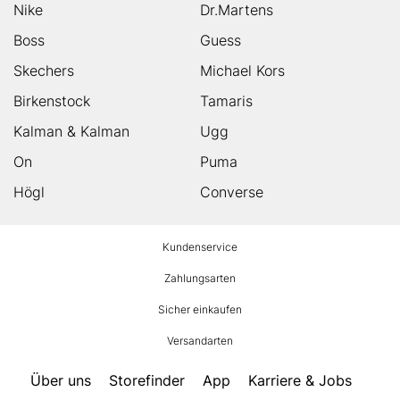
Nike
Dr.Martens
Boss
Guess
Skechers
Michael Kors
Birkenstock
Tamaris
Kalman & Kalman
Ugg
On
Puma
Högl
Converse
HUMANIC
Kundenservice
Footer
Zahlungsarten
Sicher einkaufen
Versandarten
Über uns
Storefinder
App
Karriere & Jobs