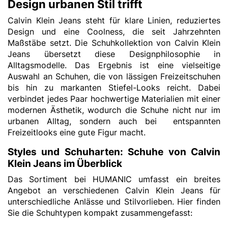
Design urbanen Stil trifft
Calvin Klein Jeans steht für klare Linien, reduziertes
Design und eine Coolness, die seit Jahrzehnten
Maßstäbe setzt. Die Schuhkollektion von Calvin Klein
Jeans übersetzt diese Designphilosophie in
Alltagsmodelle. Das Ergebnis ist eine vielseitige
Auswahl an Schuhen, die von lässigen Freizeitschuhen
bis hin zu markanten Stiefel-Looks reicht. Dabei
verbindet jedes Paar hochwertige Materialien mit einer
modernen Ästhetik, wodurch die Schuhe nicht nur im
urbanen Alltag, sondern auch bei entspannten
Freizeitlooks eine gute Figur macht.
Styles und Schuharten: Schuhe von Calvin
Klein Jeans im Überblick
Das Sortiment bei HUMANIC umfasst ein breites
Angebot an verschiedenen Calvin Klein Jeans für
unterschiedliche Anlässe und Stilvorlieben. Hier finden
Sie die Schuhtypen kompakt zusammengefasst: