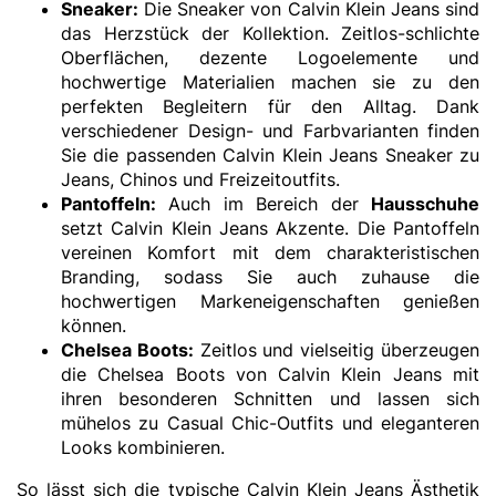
Sneaker
:
Die Sneaker von Calvin Klein Jeans sind
das Herzstück der Kollektion. Zeitlos-schlichte
Oberflächen, dezente Logoelemente und
hochwertige Materialien machen sie zu den
perfekten Begleitern für den Alltag. Dank
verschiedener Design- und Farbvarianten finden
Sie die passenden Calvin Klein Jeans Sneaker zu
Jeans, Chinos und Freizeitoutfits.
Pantoffeln
:
Auch im Bereich der
Hausschuhe
setzt Calvin Klein Jeans Akzente. Die Pantoffeln
vereinen Komfort mit dem charakteristischen
Branding, sodass Sie auch zuhause die
hochwertigen Markeneigenschaften genießen
können.
Chelsea Boots
:
Zeitlos und vielseitig überzeugen
die Chelsea Boots von Calvin Klein Jeans mit
ihren besonderen Schnitten und lassen sich
mühelos zu Casual Chic-Outfits und eleganteren
Looks kombinieren.
So lässt sich die typische Calvin Klein Jeans Ästhetik