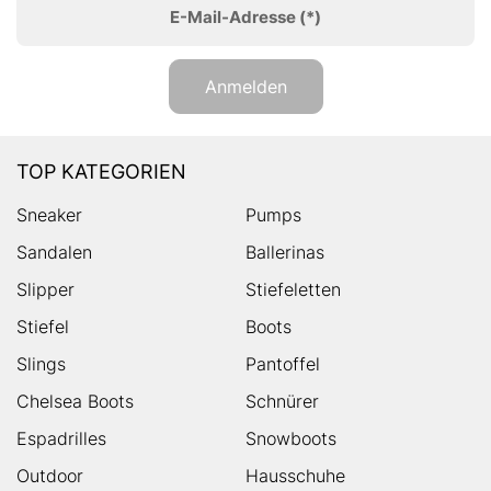
E-Mail-Adresse
(*)
Anmelden
TOP KATEGORIEN
Sneaker
Pumps
Sandalen
Ballerinas
Slipper
Stiefeletten
Stiefel
Boots
Slings
Pantoffel
Chelsea Boots
Schnürer
Espadrilles
Snowboots
Outdoor
Hausschuhe