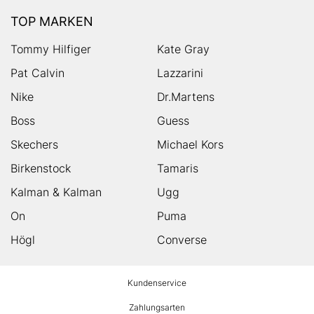
TOP MARKEN
Tommy Hilfiger
Kate Gray
Pat Calvin
Lazzarini
Nike
Dr.Martens
Boss
Guess
Skechers
Michael Kors
Birkenstock
Tamaris
Kalman & Kalman
Ugg
On
Puma
Högl
Converse
HUMANIC
Kundenservice
Footer
Zahlungsarten