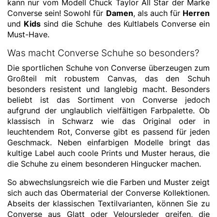
kann nur vom Modell Chuck Taylor All Star der Marke
Converse sein! Sowohl für
Damen
, als auch für
Herren
und
Kids
sind die Schuhe des Kultlabels Converse ein
Must-Have.
Was macht Converse Schuhe so besonders?
Die sportlichen Schuhe von Converse überzeugen zum
Großteil mit robustem Canvas, das den Schuh
besonders resistent und langlebig macht. Besonders
beliebt ist das Sortiment von Converse jedoch
aufgrund der unglaublich vielfältigen Farbpalette. Ob
klassisch in Schwarz wie das Original oder in
leuchtendem Rot, Converse gibt es passend für jeden
Geschmack. Neben einfarbigen Modelle bringt das
kultige Label auch coole Prints und Muster heraus, die
die Schuhe zu einem besonderen Hingucker machen.
So abwechslungsreich wie die Farben und Muster zeigt
sich auch das Obermaterial der Converse Kollektionen.
Abseits der klassischen Textilvarianten, können Sie zu
Converse aus Glatt oder Veloursleder greifen, die