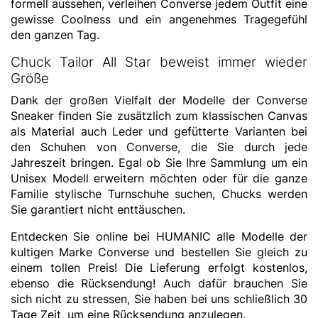
formell aussehen, verleihen Converse jedem Outfit eine
gewisse Coolness und ein angenehmes Tragegefühl
den ganzen Tag.
Chuck Tailor All Star beweist immer wieder
Größe
Dank der großen Vielfalt der Modelle der Converse
Sneaker finden Sie zusätzlich zum klassischen Canvas
als Material auch Leder und gefütterte Varianten bei
den Schuhen von Converse, die Sie durch jede
Jahreszeit bringen. Egal ob Sie Ihre Sammlung um ein
Unisex Modell erweitern möchten oder für die ganze
Familie stylische Turnschuhe suchen, Chucks werden
Sie garantiert nicht enttäuschen.
Entdecken Sie online bei HUMANIC alle Modelle der
kultigen Marke Converse und bestellen Sie gleich zu
einem tollen Preis! Die Lieferung erfolgt kostenlos,
ebenso die Rücksendung! Auch dafür brauchen Sie
sich nicht zu stressen, Sie haben bei uns schließlich 30
Tage Zeit, um eine Rücksendung anzulegen.