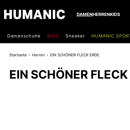
DAMEN
HERREN
KIDS
Damenschuhe
SALE
Sneaker
HUMANIC SPOR
Startseite
Herren
EIN SCHÖNER FLECK ERDE
EIN SCHÖNER FLECK