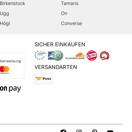
Birkenstock
Tamaris
Ugg
On
Högl
Converse
SICHER EINKAUFEN
VERSANDARTEN