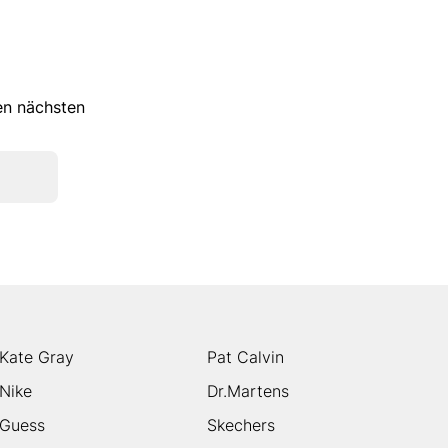
ren nächsten
Kate Gray
Pat Calvin
Nike
Dr.Martens
Guess
Skechers