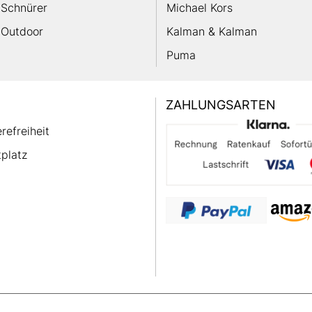
Schnürer
Michael Kors
Outdoor
Kalman & Kalman
Puma
ZAHLUNGSARTEN
erefreiheit
platz