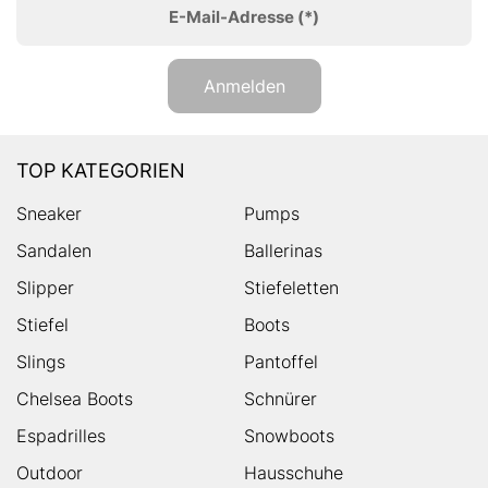
E-Mail-Adresse
(*)
Anmelden
TOP KATEGORIEN
Sneaker
Pumps
Sandalen
Ballerinas
Slipper
Stiefeletten
Stiefel
Boots
Slings
Pantoffel
Chelsea Boots
Schnürer
Espadrilles
Snowboots
Outdoor
Hausschuhe