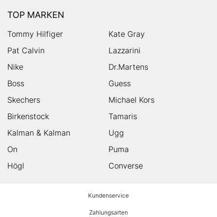
TOP MARKEN
Tommy Hilfiger
Kate Gray
Pat Calvin
Lazzarini
Nike
Dr.Martens
Boss
Guess
Skechers
Michael Kors
Birkenstock
Tamaris
Kalman & Kalman
Ugg
On
Puma
Högl
Converse
HUMANIC
Kundenservice
Footer
Zahlungsarten