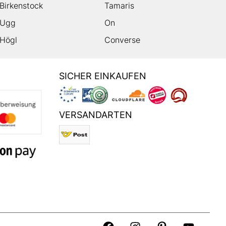
Birkenstock
Tamaris
Ugg
On
Högl
Converse
SICHER EINKAUFEN
VERSANDARTEN