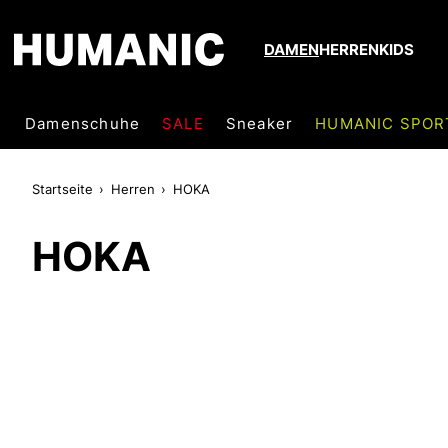
DAMEN
HERREN
KIDS
Damenschuhe
SALE
Sneaker
HUMANIC SPOR
Startseite
Herren
HOKA
HOKA