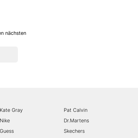
ren nächsten
Kate Gray
Pat Calvin
Nike
Dr.Martens
Guess
Skechers