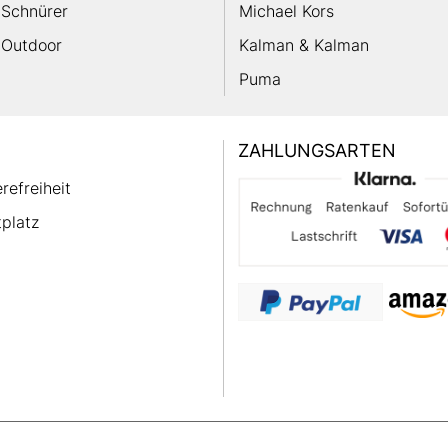
Schnürer
Michael Kors
Outdoor
Kalman & Kalman
Puma
ZAHLUNGSARTEN
erefreiheit
platz