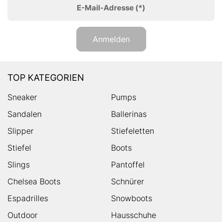
E-Mail-Adresse
(*)
Anmelden
TOP KATEGORIEN
Sneaker
Pumps
Sandalen
Ballerinas
Slipper
Stiefeletten
Stiefel
Boots
Slings
Pantoffel
Chelsea Boots
Schnürer
Espadrilles
Snowboots
Outdoor
Hausschuhe