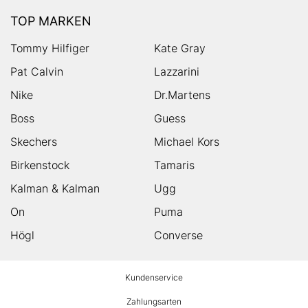
TOP MARKEN
Tommy Hilfiger
Kate Gray
Pat Calvin
Lazzarini
Nike
Dr.Martens
Boss
Guess
Skechers
Michael Kors
Birkenstock
Tamaris
Kalman & Kalman
Ugg
On
Puma
Högl
Converse
HUMANIC
Kundenservice
Footer
Zahlungsarten