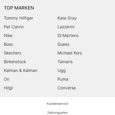
TOP MARKEN
Tommy Hilfiger
Kate Gray
Pat Calvin
Lazzarini
Nike
Dr.Martens
Boss
Guess
Skechers
Michael Kors
Birkenstock
Tamaris
Kalman & Kalman
Ugg
On
Puma
Högl
Converse
HUMANIC
Kundenservice
Footer
Zahlungsarten