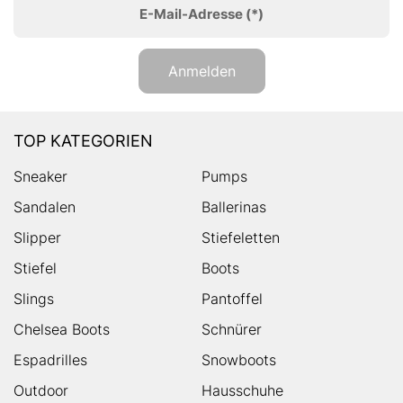
E-Mail-Adresse
(*)
Anmelden
TOP KATEGORIEN
Sneaker
Pumps
Sandalen
Ballerinas
Slipper
Stiefeletten
Stiefel
Boots
Slings
Pantoffel
Chelsea Boots
Schnürer
Espadrilles
Snowboots
Outdoor
Hausschuhe