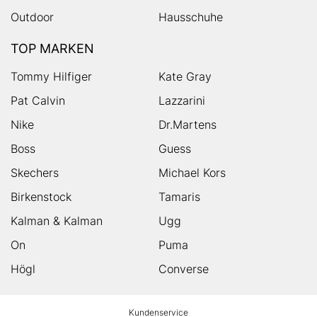
Outdoor
Hausschuhe
TOP MARKEN
Tommy Hilfiger
Kate Gray
Pat Calvin
Lazzarini
Nike
Dr.Martens
Boss
Guess
Skechers
Michael Kors
Birkenstock
Tamaris
Kalman & Kalman
Ugg
On
Puma
Högl
Converse
HUMANIC
Kundenservice