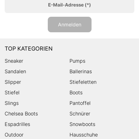
E-Mail-Adresse
(*)
Anmelden
TOP KATEGORIEN
Sneaker
Pumps
Sandalen
Ballerinas
Slipper
Stiefeletten
Stiefel
Boots
Slings
Pantoffel
Chelsea Boots
Schnürer
Espadrilles
Snowboots
Outdoor
Hausschuhe