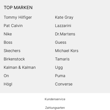
TOP MARKEN
Tommy Hilfiger
Kate Gray
Pat Calvin
Lazzarini
Nike
Dr.Martens
Boss
Guess
Skechers
Michael Kors
Birkenstock
Tamaris
Kalman & Kalman
Ugg
On
Puma
Högl
Converse
HUMANIC
Kundenservice
Footer
Zahlungsarten