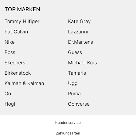
TOP MARKEN
Tommy Hilfiger
Kate Gray
Pat Calvin
Lazzarini
Nike
Dr.Martens
Boss
Guess
Skechers
Michael Kors
Birkenstock
Tamaris
Kalman & Kalman
Ugg
On
Puma
Högl
Converse
HUMANIC
Kundenservice
Footer
Zahlungsarten