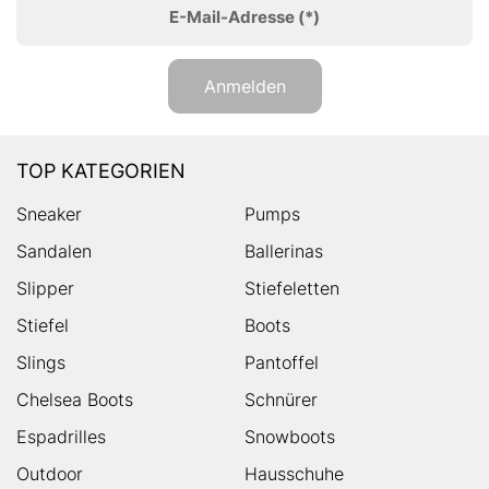
E-Mail-Adresse
(*)
Anmelden
TOP KATEGORIEN
Sneaker
Pumps
Sandalen
Ballerinas
Slipper
Stiefeletten
Stiefel
Boots
Slings
Pantoffel
Chelsea Boots
Schnürer
Espadrilles
Snowboots
Outdoor
Hausschuhe