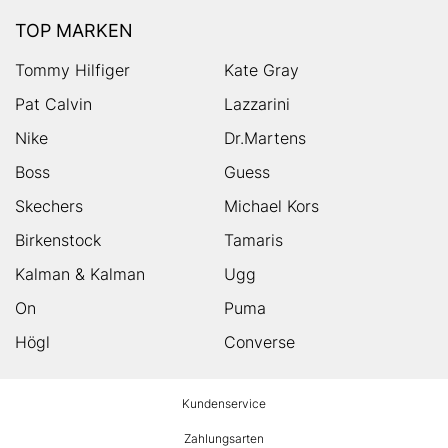
TOP MARKEN
Tommy Hilfiger
Kate Gray
Pat Calvin
Lazzarini
Nike
Dr.Martens
Boss
Guess
Skechers
Michael Kors
Birkenstock
Tamaris
Kalman & Kalman
Ugg
On
Puma
Högl
Converse
HUMANIC
Kundenservice
Footer
Zahlungsarten