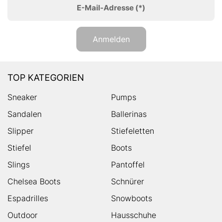
E-Mail-Adresse
(*)
Anmelden
TOP KATEGORIEN
Sneaker
Pumps
Sandalen
Ballerinas
Slipper
Stiefeletten
Stiefel
Boots
Slings
Pantoffel
Chelsea Boots
Schnürer
Espadrilles
Snowboots
Outdoor
Hausschuhe