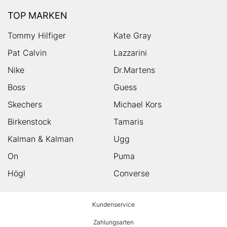
TOP MARKEN
Tommy Hilfiger
Kate Gray
Pat Calvin
Lazzarini
Nike
Dr.Martens
Boss
Guess
Skechers
Michael Kors
Birkenstock
Tamaris
Kalman & Kalman
Ugg
On
Puma
Högl
Converse
HUMANIC
Kundenservice
Footer
Zahlungsarten