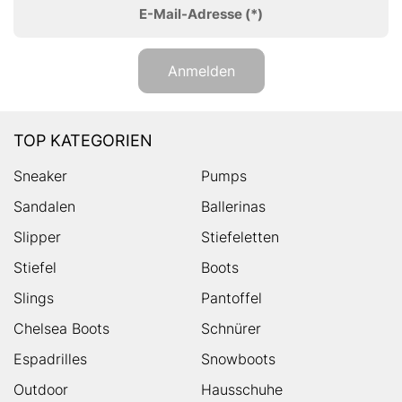
E-Mail-Adresse
(*)
Anmelden
TOP KATEGORIEN
Sneaker
Pumps
Sandalen
Ballerinas
Slipper
Stiefeletten
Stiefel
Boots
Slings
Pantoffel
Chelsea Boots
Schnürer
Espadrilles
Snowboots
Outdoor
Hausschuhe