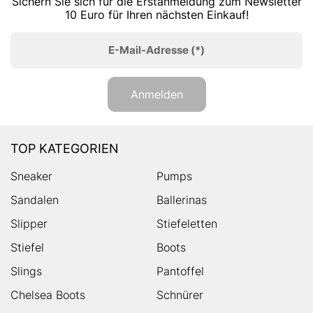
Sichern Sie sich für die Erstanmeldung zum Newsletter
10 Euro für Ihren nächsten Einkauf!
E-Mail-Adresse
(*)
Anmelden
TOP KATEGORIEN
Sneaker
Pumps
Sandalen
Ballerinas
Slipper
Stiefeletten
Stiefel
Boots
Slings
Pantoffel
Chelsea Boots
Schnürer