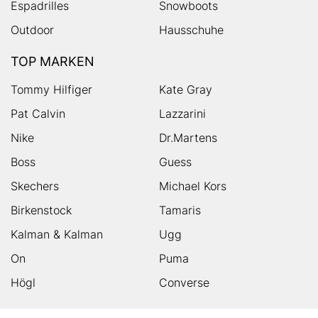
Espadrilles
Snowboots
Outdoor
Hausschuhe
TOP MARKEN
Tommy Hilfiger
Kate Gray
Pat Calvin
Lazzarini
Nike
Dr.Martens
Boss
Guess
Skechers
Michael Kors
Birkenstock
Tamaris
Kalman & Kalman
Ugg
On
Puma
Högl
Converse
HUMANIC