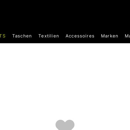
TS
Taschen
Textilien
Accessoires
Marken
M