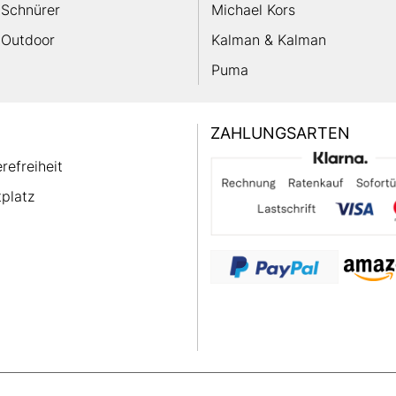
Schnürer
Michael Kors
Outdoor
Kalman & Kalman
Puma
ZAHLUNGSARTEN
erefreiheit
platz