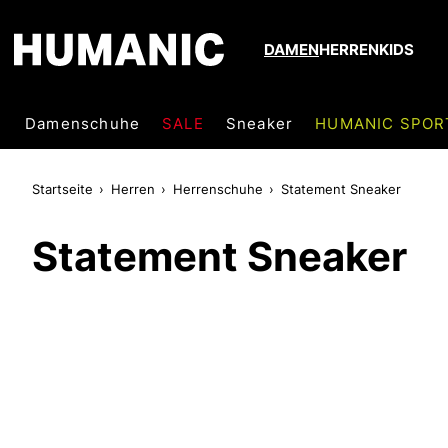
DAMEN
HERREN
KIDS
Damenschuhe
SALE
Sneaker
HUMANIC SPOR
Startseite
Herren
Herrenschuhe
Statement Sneaker
Statement Sneaker