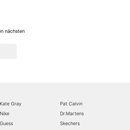
ren nächsten
Kate Gray
Pat Calvin
Nike
Dr.Martens
Guess
Skechers