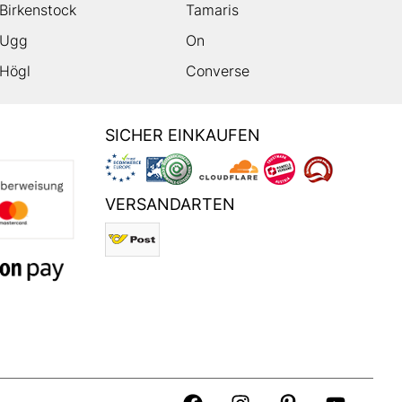
Birkenstock
Tamaris
Ugg
On
Högl
Converse
SICHER EINKAUFEN
VERSANDARTEN