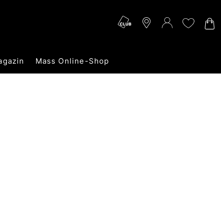
agazin
Mass Online-Shop