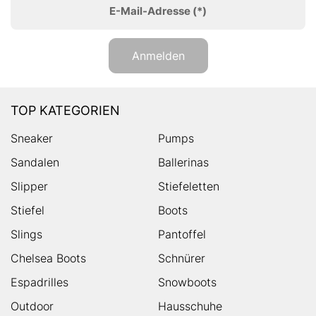
E-Mail-Adresse
(*)
Anmelden
TOP KATEGORIEN
Sneaker
Pumps
Sandalen
Ballerinas
Slipper
Stiefeletten
Stiefel
Boots
Slings
Pantoffel
Chelsea Boots
Schnürer
Espadrilles
Snowboots
Outdoor
Hausschuhe