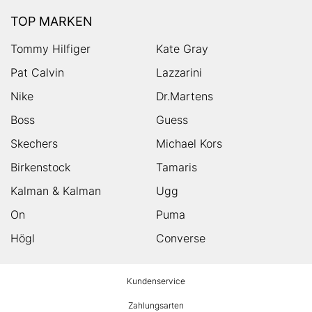
TOP MARKEN
Tommy Hilfiger
Kate Gray
Pat Calvin
Lazzarini
Nike
Dr.Martens
Boss
Guess
Skechers
Michael Kors
Birkenstock
Tamaris
Kalman & Kalman
Ugg
On
Puma
Högl
Converse
HUMANIC
Kundenservice
Footer
Zahlungsarten