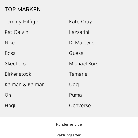
TOP MARKEN
Tommy Hilfiger
Kate Gray
Pat Calvin
Lazzarini
Nike
Dr.Martens
Boss
Guess
Skechers
Michael Kors
Birkenstock
Tamaris
Kalman & Kalman
Ugg
On
Puma
Högl
Converse
HUMANIC
Kundenservice
Footer
Zahlungsarten