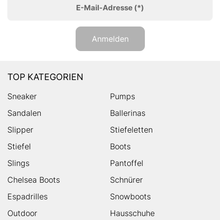
E-Mail-Adresse
(*)
Anmelden
TOP KATEGORIEN
Sneaker
Pumps
Sandalen
Ballerinas
Slipper
Stiefeletten
Stiefel
Boots
Slings
Pantoffel
Chelsea Boots
Schnürer
Espadrilles
Snowboots
Outdoor
Hausschuhe