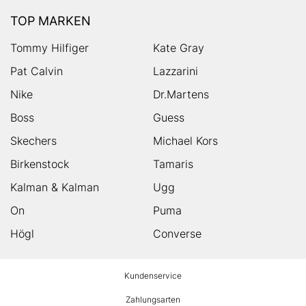
TOP MARKEN
Tommy Hilfiger
Kate Gray
Pat Calvin
Lazzarini
Nike
Dr.Martens
Boss
Guess
Skechers
Michael Kors
Birkenstock
Tamaris
Kalman & Kalman
Ugg
On
Puma
Högl
Converse
HUMANIC
Kundenservice
Footer
Zahlungsarten