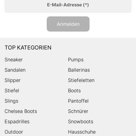
E-Mail-Adresse
(*)
Anmelden
TOP KATEGORIEN
Sneaker
Pumps
Sandalen
Ballerinas
Slipper
Stiefeletten
Stiefel
Boots
Slings
Pantoffel
Chelsea Boots
Schnürer
Espadrilles
Snowboots
Outdoor
Hausschuhe