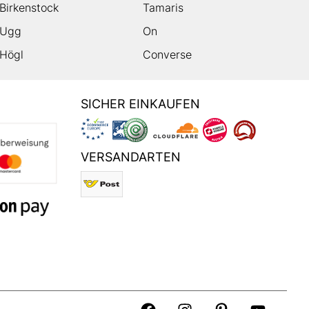
Birkenstock
Tamaris
Ugg
On
Högl
Converse
SICHER EINKAUFEN
VERSANDARTEN