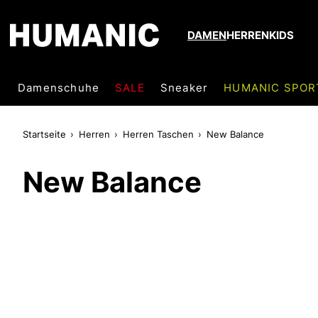
DAMEN
HERREN
KIDS
Damenschuhe
SALE
Sneaker
HUMANIC SPOR
Startseite
Herren
Herren Taschen
New Balance
New Balance