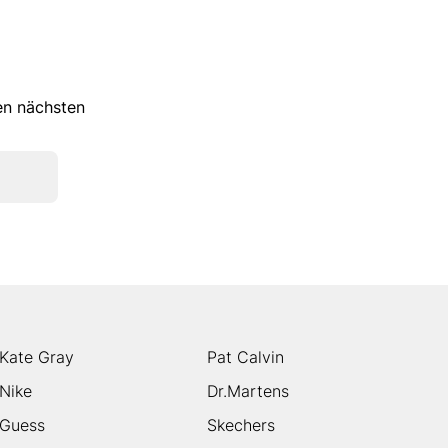
ren nächsten
Kate Gray
Pat Calvin
Nike
Dr.Martens
Guess
Skechers