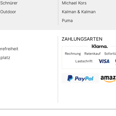
Schnürer
Michael Kors
Outdoor
Kalman & Kalman
Puma
ZAHLUNGSARTEN
erefreiheit
platz