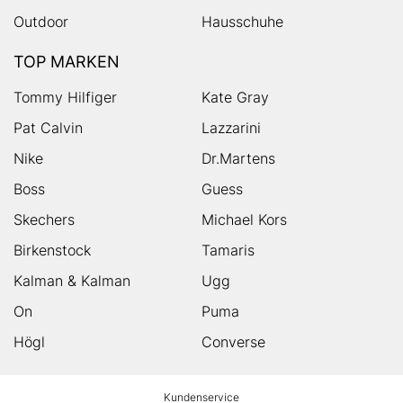
Outdoor
Hausschuhe
TOP MARKEN
Tommy Hilfiger
Kate Gray
Pat Calvin
Lazzarini
Nike
Dr.Martens
Boss
Guess
Skechers
Michael Kors
Birkenstock
Tamaris
Kalman & Kalman
Ugg
On
Puma
Högl
Converse
HUMANIC
Kundenservice