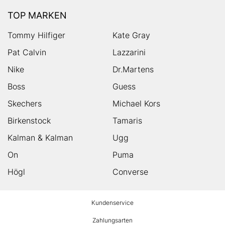
TOP MARKEN
Tommy Hilfiger
Kate Gray
Pat Calvin
Lazzarini
Nike
Dr.Martens
Boss
Guess
Skechers
Michael Kors
Birkenstock
Tamaris
Kalman & Kalman
Ugg
On
Puma
Högl
Converse
HUMANIC
Kundenservice
Footer
Zahlungsarten