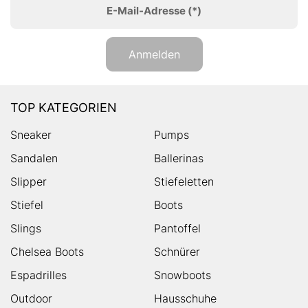
E-Mail-Adresse
(*)
Anmelden
TOP KATEGORIEN
Sneaker
Pumps
Sandalen
Ballerinas
Slipper
Stiefeletten
Stiefel
Boots
Slings
Pantoffel
Chelsea Boots
Schnürer
Espadrilles
Snowboots
Outdoor
Hausschuhe