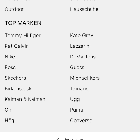
Outdoor
Hausschuhe
TOP MARKEN
Tommy Hilfiger
Kate Gray
Pat Calvin
Lazzarini
Nike
Dr.Martens
Boss
Guess
Skechers
Michael Kors
Birkenstock
Tamaris
Kalman & Kalman
Ugg
On
Puma
Högl
Converse
HUMANIC
Kundenservice