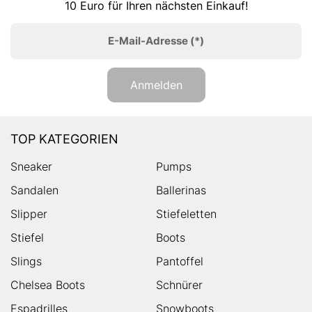
10 Euro für Ihren nächsten Einkauf!
E-Mail-Adresse
(*)
Anmelden
TOP KATEGORIEN
Sneaker
Pumps
Sandalen
Ballerinas
Slipper
Stiefeletten
Stiefel
Boots
Slings
Pantoffel
Chelsea Boots
Schnürer
Espadrilles
Snowboots