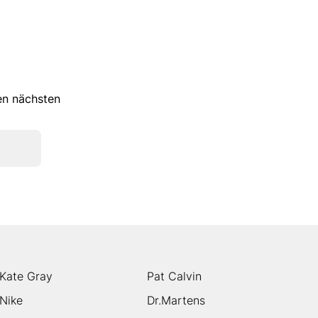
ren nächsten
Kate Gray
Pat Calvin
Nike
Dr.Martens