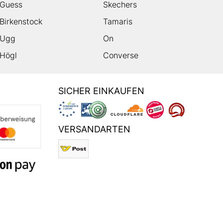
Guess
Skechers
Birkenstock
Tamaris
Ugg
On
Högl
Converse
SICHER EINKAUFEN
VERSANDARTEN