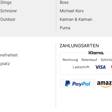
Slings
Boss
Schnürer
Michael Kors
Outdoor
Kalman & Kalman
Puma
ZAHLUNGSARTEN
erefreiheit
platz