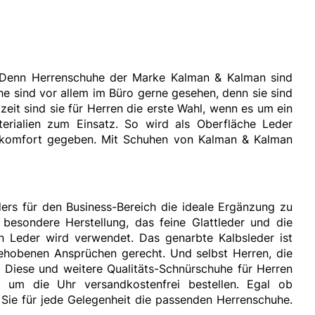
. Denn Herrenschuhe der Marke Kalman & Kalman sind
he sind vor allem im Büro gerne gesehen, denn sie sind
eit sind sie für Herren die erste Wahl, wenn es um ein
terialien zum Einsatz. So wird als Oberfläche Leder
agekomfort gegeben. Mit Schuhen von Kalman & Kalman
ers für den Business-Bereich die ideale Ergänzung zu
besondere Herstellung, das feine Glattleder und die
in Leder wird verwendet. Das genarbte Kalbsleder ist
ehobenen Ansprüchen gerecht. Und selbst Herren, die
 Diese und weitere Qualitäts-Schnürschuhe für Herren
um die Uhr versandkostenfrei bestellen. Egal ob
Sie für jede Gelegenheit die passenden
Herrenschuhe
.