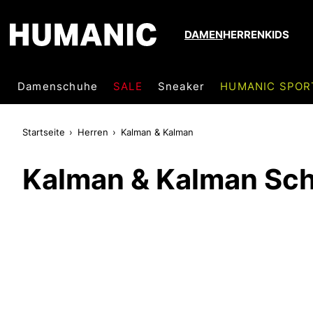
DAMEN
HERREN
KIDS
Damenschuhe
SALE
Sneaker
HUMANIC SPOR
Startseite
Herren
Kalman & Kalman
Kalman & Kalman Sc