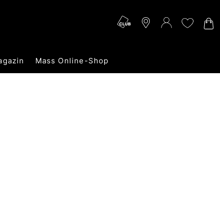
agazin
Mass Online-Shop