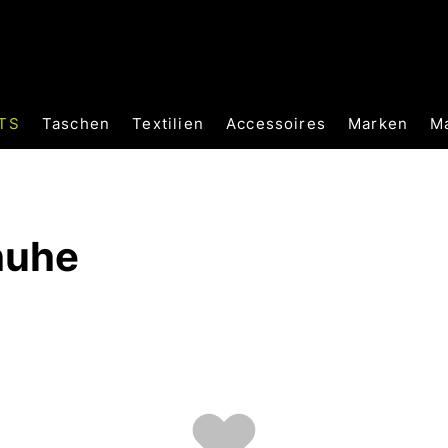
TS
Taschen
Textilien
Accessoires
Marken
M
huhe