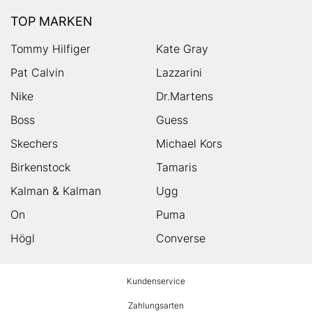
TOP MARKEN
Tommy Hilfiger
Kate Gray
Pat Calvin
Lazzarini
Nike
Dr.Martens
Boss
Guess
Skechers
Michael Kors
Birkenstock
Tamaris
Kalman & Kalman
Ugg
On
Puma
Högl
Converse
HUMANIC
Kundenservice
Footer
Zahlungsarten