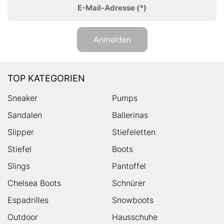
E-Mail-Adresse
(*)
Anmelden
TOP KATEGORIEN
Sneaker
Pumps
Sandalen
Ballerinas
Slipper
Stiefeletten
Stiefel
Boots
Slings
Pantoffel
Chelsea Boots
Schnürer
Espadrilles
Snowboots
Outdoor
Hausschuhe