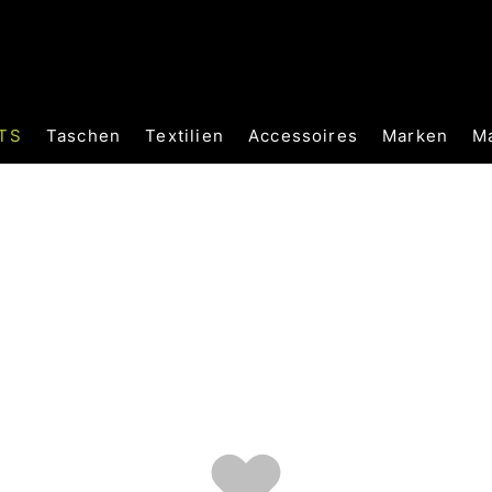
TS
Taschen
Textilien
Accessoires
Marken
M