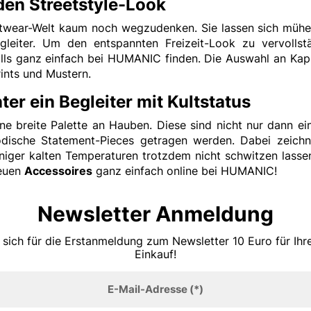
en Streetstyle-Look
wear-Welt kaum noch wegzudenken. Sie lassen sich mühelo
Begleiter. Um den entspannten Freizeit-Look zu vervo
lls ganz einfach bei HUMANIC finden. Die Auswahl an Kappe
ints und Mustern.
r ein Begleiter mit Kultstatus
 breite Palette an Hauben. Diese sind nicht nur dann ein
odische Statement-Pieces getragen werden. Dabei zeic
niger kalten Temperaturen trotzdem nicht schwitzen lasse
neuen
Accessoires
ganz einfach online bei HUMANIC!
Newsletter Anmeldung
 sich für die Erstanmeldung zum Newsletter 10 Euro für Ih
Einkauf!
E-Mail-Adresse
(*)