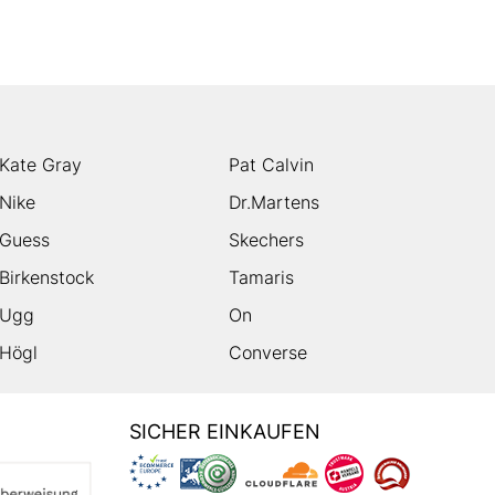
Kate Gray
Pat Calvin
Nike
Dr.Martens
Guess
Skechers
Birkenstock
Tamaris
Ugg
On
Högl
Converse
SICHER EINKAUFEN