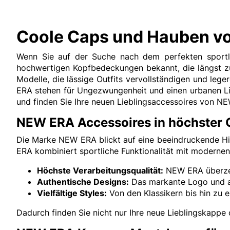
Coole Caps und Hauben 
Wenn Sie auf der Suche nach dem perfekten sportli
hochwertigen Kopfbedeckungen bekannt, die längst z
Modelle, die lässige Outfits vervollständigen und leg
ERA stehen für Ungezwungenheit und einen urbanen Life
und finden Sie Ihre neuen Lieblingsaccessoires von 
NEW ERA Accessoires in höchster Q
Die Marke NEW ERA blickt auf eine beeindruckende Hi
ERA kombiniert sportliche Funktionalität mit modernen 
Höchste Verarbeitungsqualität:
NEW ERA überzeug
Authentische Designs:
Das markante Logo und a
Vielfältige Styles:
Von den Klassikern bis hin zu 
Dadurch finden Sie nicht nur Ihre neue Lieblingskappe