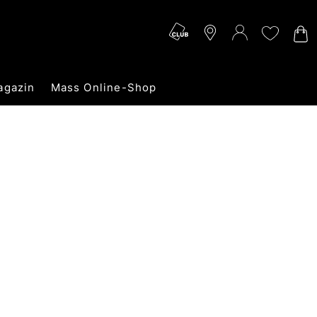
agazin
Mass Online-Shop