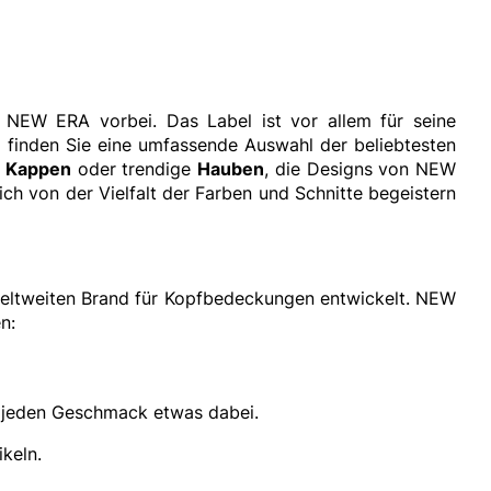
 NEW ERA vorbei. Das Label ist vor allem für seine
finden Sie eine umfassende Auswahl der beliebtesten
e
Kappen
oder trendige
Hauben
, die Designs von NEW
ch von der Vielfalt der Farben und Schnitte begeistern
weltweiten Brand für Kopfbedeckungen entwickelt. NEW
n:
d jeden Geschmack etwas dabei.
keln.