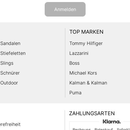
Anmelden
TOP MARKEN
Sandalen
Tommy Hilfiger
Stiefeletten
Lazzarini
Slings
Boss
Schnürer
Michael Kors
Outdoor
Kalman & Kalman
Puma
ZAHLUNGSARTEN
erefreiheit