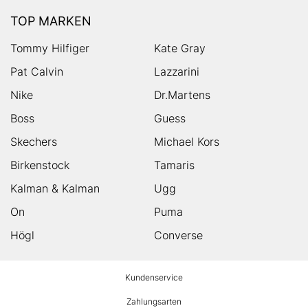
TOP MARKEN
Tommy Hilfiger
Kate Gray
Pat Calvin
Lazzarini
Nike
Dr.Martens
Boss
Guess
Skechers
Michael Kors
Birkenstock
Tamaris
Kalman & Kalman
Ugg
On
Puma
Högl
Converse
HUMANIC
Kundenservice
Footer
Zahlungsarten