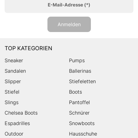
E-Mail-Adresse
(*)
Anmelden
TOP KATEGORIEN
Sneaker
Pumps
Sandalen
Ballerinas
Slipper
Stiefeletten
Stiefel
Boots
Slings
Pantoffel
Chelsea Boots
Schnürer
Espadrilles
Snowboots
Outdoor
Hausschuhe