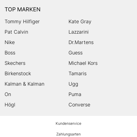
TOP MARKEN
Tommy Hilfiger
Kate Gray
Pat Calvin
Lazzarini
Nike
Dr.Martens
Boss
Guess
Skechers
Michael Kors
Birkenstock
Tamaris
Kalman & Kalman
Ugg
On
Puma
Högl
Converse
HUMANIC
Kundenservice
Footer
Zahlungsarten