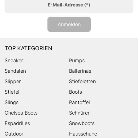
E-Mail-Adresse
(*)
Anmelden
TOP KATEGORIEN
Sneaker
Pumps
Sandalen
Ballerinas
Slipper
Stiefeletten
Stiefel
Boots
Slings
Pantoffel
Chelsea Boots
Schnürer
Espadrilles
Snowboots
Outdoor
Hausschuhe