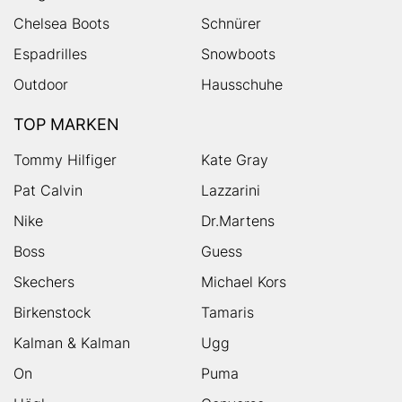
Chelsea Boots
Schnürer
Espadrilles
Snowboots
Outdoor
Hausschuhe
TOP MARKEN
Tommy Hilfiger
Kate Gray
Pat Calvin
Lazzarini
Nike
Dr.Martens
Boss
Guess
Skechers
Michael Kors
Birkenstock
Tamaris
Kalman & Kalman
Ugg
On
Puma