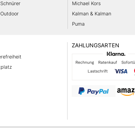
Schnürer
Michael Kors
Outdoor
Kalman & Kalman
Puma
ZAHLUNGSARTEN
erefreiheit
platz