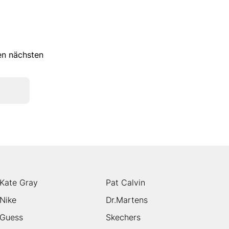
ren nächsten
Kate Gray
Pat Calvin
Nike
Dr.Martens
Guess
Skechers