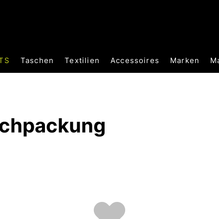
TS
Taschen
Textilien
Accessoires
Marken
M
achpackung