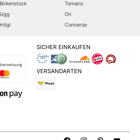
Birkenstock
Tamaris
Ugg
On
Högl
Converse
SICHER EINKAUFEN
VERSANDARTEN