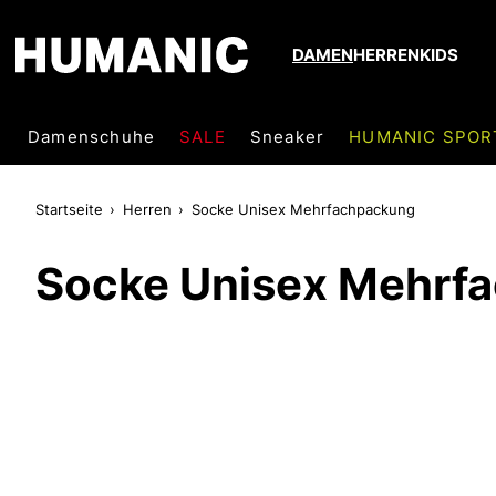
DAMEN
HERREN
KIDS
Damenschuhe
SALE
Sneaker
HUMANIC SPOR
Startseite
Herren
Socke Unisex Mehrfachpackung
Socke Unisex Mehrf