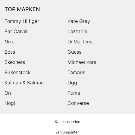
TOP MARKEN
Tommy Hilfiger
Kate Gray
Pat Calvin
Lazzarini
Nike
Dr.Martens
Boss
Guess
Skechers
Michael Kors
Birkenstock
Tamaris
Kalman & Kalman
Ugg
On
Puma
Högl
Converse
HUMANIC
Kundenservice
Footer
Zahlungsarten