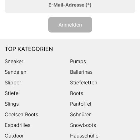
E-Mail-Adresse
(*)
Anmelden
TOP KATEGORIEN
Sneaker
Pumps
Sandalen
Ballerinas
Slipper
Stiefeletten
Stiefel
Boots
Slings
Pantoffel
Chelsea Boots
Schnürer
Espadrilles
Snowboots
Outdoor
Hausschuhe