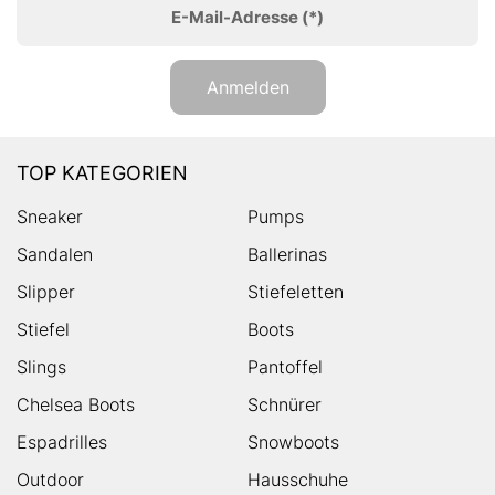
E-Mail-Adresse
(*)
Anmelden
TOP KATEGORIEN
Sneaker
Pumps
Sandalen
Ballerinas
Slipper
Stiefeletten
Stiefel
Boots
Slings
Pantoffel
Chelsea Boots
Schnürer
Espadrilles
Snowboots
Outdoor
Hausschuhe