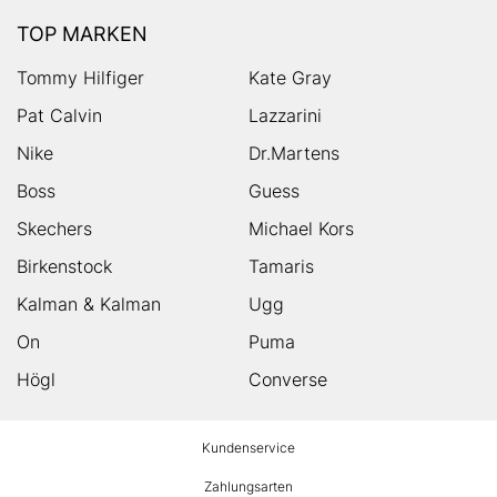
TOP MARKEN
Tommy Hilfiger
Kate Gray
Pat Calvin
Lazzarini
Nike
Dr.Martens
Boss
Guess
Skechers
Michael Kors
Birkenstock
Tamaris
Kalman & Kalman
Ugg
On
Puma
Högl
Converse
HUMANIC
Kundenservice
Footer
Zahlungsarten