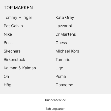
TOP MARKEN
Tommy Hilfiger
Kate Gray
Pat Calvin
Lazzarini
Nike
Dr.Martens
Boss
Guess
Skechers
Michael Kors
Birkenstock
Tamaris
Kalman & Kalman
Ugg
On
Puma
Högl
Converse
HUMANIC
Kundenservice
Footer
Zahlungsarten