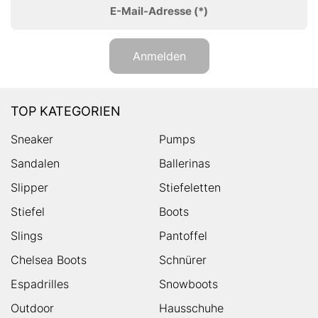
E-Mail-Adresse
(*)
Anmelden
TOP KATEGORIEN
Sneaker
Pumps
Sandalen
Ballerinas
Slipper
Stiefeletten
Stiefel
Boots
Slings
Pantoffel
Chelsea Boots
Schnürer
Espadrilles
Snowboots
Outdoor
Hausschuhe