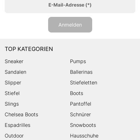
E-Mail-Adresse
(*)
Anmelden
TOP KATEGORIEN
Sneaker
Pumps
Sandalen
Ballerinas
Slipper
Stiefeletten
Stiefel
Boots
Slings
Pantoffel
Chelsea Boots
Schnürer
Espadrilles
Snowboots
Outdoor
Hausschuhe