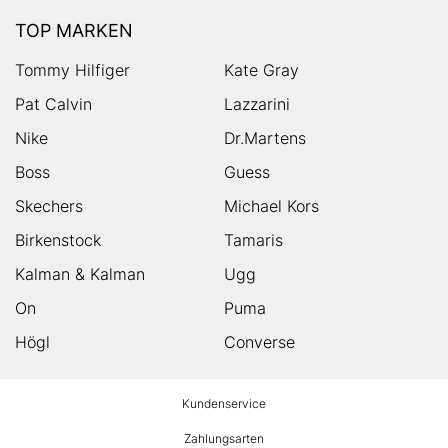
TOP MARKEN
Tommy Hilfiger
Kate Gray
Pat Calvin
Lazzarini
Nike
Dr.Martens
Boss
Guess
Skechers
Michael Kors
Birkenstock
Tamaris
Kalman & Kalman
Ugg
On
Puma
Högl
Converse
HUMANIC
Kundenservice
Footer
Zahlungsarten