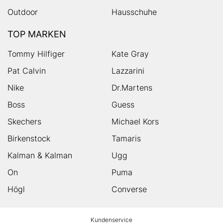
Outdoor
Hausschuhe
TOP MARKEN
Tommy Hilfiger
Kate Gray
Pat Calvin
Lazzarini
Nike
Dr.Martens
Boss
Guess
Skechers
Michael Kors
Birkenstock
Tamaris
Kalman & Kalman
Ugg
On
Puma
Högl
Converse
HUMANIC
Kundenservice