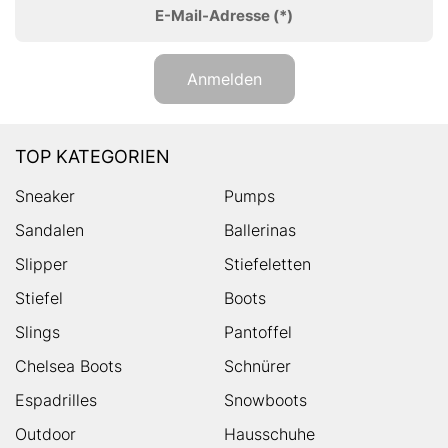
E-Mail-Adresse
(*)
Anmelden
TOP KATEGORIEN
Sneaker
Pumps
Sandalen
Ballerinas
Slipper
Stiefeletten
Stiefel
Boots
Slings
Pantoffel
Chelsea Boots
Schnürer
Espadrilles
Snowboots
Outdoor
Hausschuhe