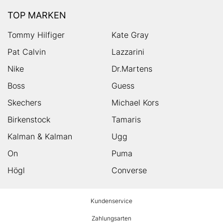
TOP MARKEN
Tommy Hilfiger
Kate Gray
Pat Calvin
Lazzarini
Nike
Dr.Martens
Boss
Guess
Skechers
Michael Kors
Birkenstock
Tamaris
Kalman & Kalman
Ugg
On
Puma
Högl
Converse
HUMANIC
Kundenservice
Footer
Zahlungsarten