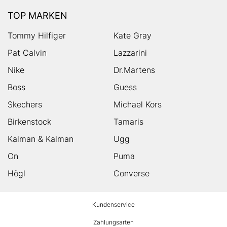
TOP MARKEN
Tommy Hilfiger
Kate Gray
Pat Calvin
Lazzarini
Nike
Dr.Martens
Boss
Guess
Skechers
Michael Kors
Birkenstock
Tamaris
Kalman & Kalman
Ugg
On
Puma
Högl
Converse
HUMANIC
Kundenservice
Footer
Zahlungsarten