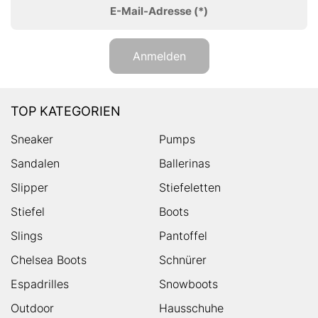
E-Mail-Adresse
(*)
Anmelden
TOP KATEGORIEN
Sneaker
Pumps
Sandalen
Ballerinas
Slipper
Stiefeletten
Stiefel
Boots
Slings
Pantoffel
Chelsea Boots
Schnürer
Espadrilles
Snowboots
Outdoor
Hausschuhe