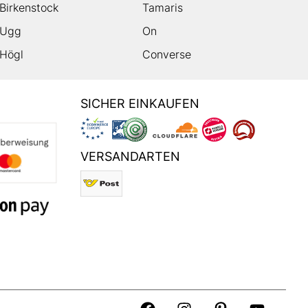
Birkenstock
Tamaris
Ugg
On
Högl
Converse
SICHER EINKAUFEN
VERSANDARTEN