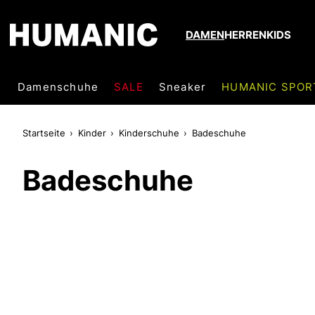
DAMEN
HERREN
KIDS
Damenschuhe
SALE
Sneaker
HUMANIC SPOR
Startseite
Kinder
Kinderschuhe
Badeschuhe
Badeschuhe