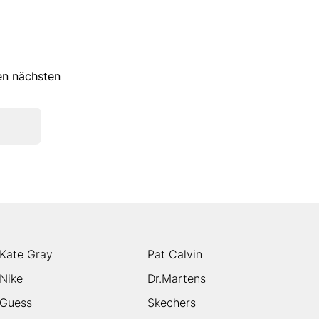
ren nächsten
Kate Gray
Pat Calvin
Nike
Dr.Martens
Guess
Skechers