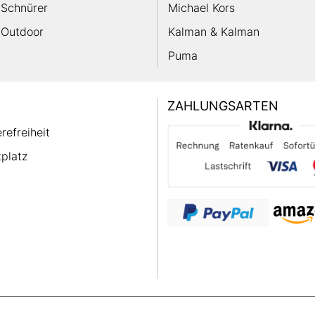
Schnürer
Michael Kors
Outdoor
Kalman & Kalman
Puma
ZAHLUNGSARTEN
erefreiheit
platz