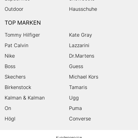
Outdoor
Hausschuhe
TOP MARKEN
Tommy Hilfiger
Kate Gray
Pat Calvin
Lazzarini
Nike
Dr.Martens
Boss
Guess
Skechers
Michael Kors
Birkenstock
Tamaris
Kalman & Kalman
Ugg
On
Puma
Högl
Converse
HUMANIC
Kundenservice