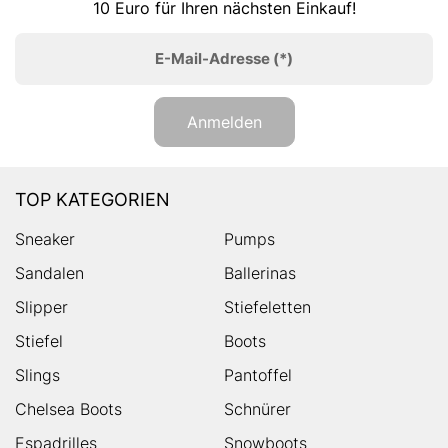
10 Euro für Ihren nächsten Einkauf!
E-Mail-Adresse
(*)
Anmelden
TOP KATEGORIEN
Sneaker
Pumps
Sandalen
Ballerinas
Slipper
Stiefeletten
Stiefel
Boots
Slings
Pantoffel
Chelsea Boots
Schnürer
Espadrilles
Snowboots