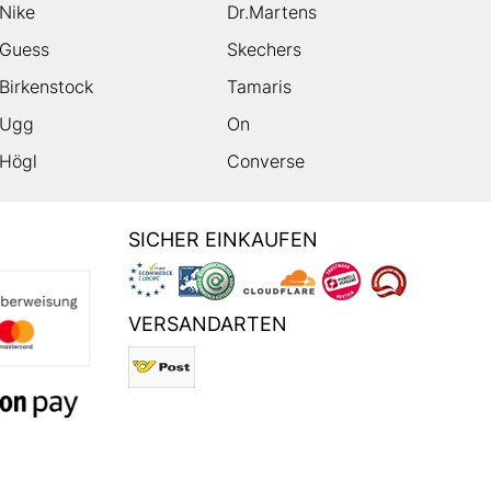
Nike
Dr.Martens
Guess
Skechers
Birkenstock
Tamaris
Ugg
On
Högl
Converse
SICHER EINKAUFEN
VERSANDARTEN