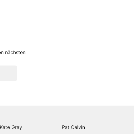
ren nächsten
Kate Gray
Pat Calvin