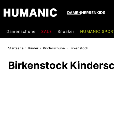
DAMEN
HERREN
KIDS
Damenschuhe
SALE
Sneaker
HUMANIC SPOR
Startseite
Kinder
Kinderschuhe
Birkenstock
Birkenstock Kinders