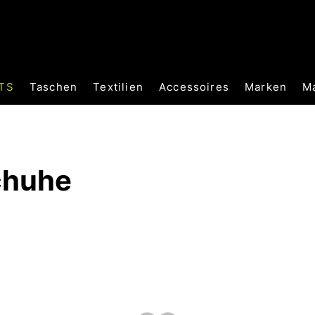
TS
Taschen
Textilien
Accessoires
Marken
M
chuhe