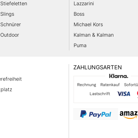
Stiefeletten
Lazzarini
Slings
Boss
Schnürer
Michael Kors
Outdoor
Kalman & Kalman
Puma
ZAHLUNGSARTEN
erefreiheit
platz