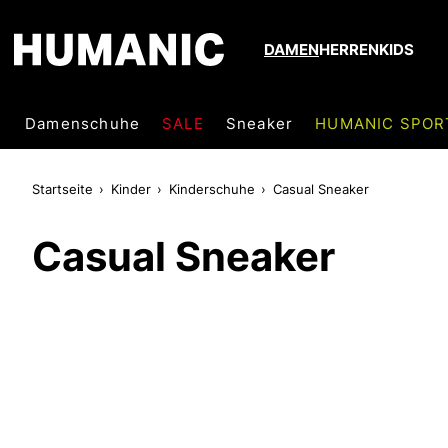
DAMEN
HERREN
KIDS
Damenschuhe
SALE
Sneaker
HUMANIC SPOR
Startseite
Kinder
Kinderschuhe
Casual Sneaker
Casual Sneaker