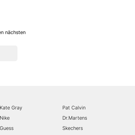
ren nächsten
Kate Gray
Pat Calvin
Nike
Dr.Martens
Guess
Skechers