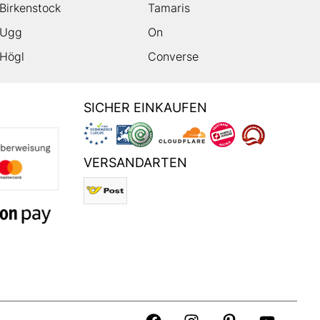
Birkenstock
Tamaris
Ugg
On
Högl
Converse
SICHER EINKAUFEN
VERSANDARTEN