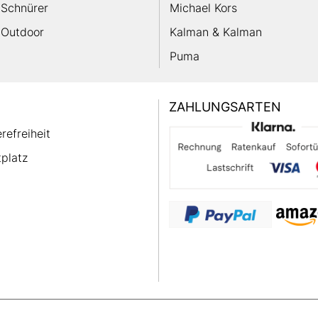
Schnürer
Michael Kors
Outdoor
Kalman & Kalman
Puma
ZAHLUNGSARTEN
erefreiheit
platz