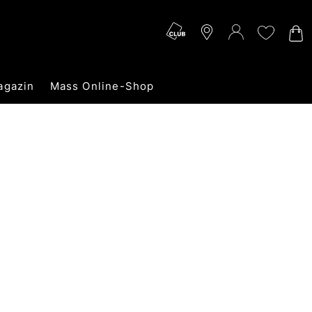
agazin
Mass Online-Shop