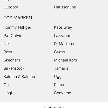
Outdoor
Hausschuhe
TOP MARKEN
Tommy Hilfiger
Kate Gray
Pat Calvin
Lazzarini
Nike
Dr.Martens
Boss
Guess
Skechers
Michael Kors
Birkenstock
Tamaris
Kalman & Kalman
Ugg
On
Puma
Högl
Converse
HUMANIC
Kundenservice