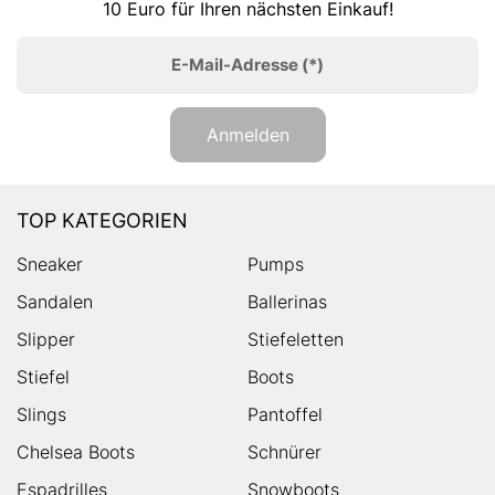
10 Euro für Ihren nächsten Einkauf!
E-Mail-Adresse
(*)
Anmelden
TOP KATEGORIEN
Sneaker
Pumps
Sandalen
Ballerinas
Slipper
Stiefeletten
Stiefel
Boots
Slings
Pantoffel
Chelsea Boots
Schnürer
Espadrilles
Snowboots