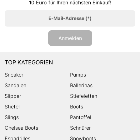
10 Euro für Ihren nächsten Einkauf!
E-Mail-Adresse
(*)
Anmelden
TOP KATEGORIEN
Sneaker
Pumps
Sandalen
Ballerinas
Slipper
Stiefeletten
Stiefel
Boots
Slings
Pantoffel
Chelsea Boots
Schnürer
Espadrilles
Snowboots